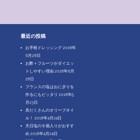
最近の投稿
お手軽ドレッシング
2018年
6月28日
お酢＋フルーツがダイエッ
トしやすい理由
2018年6月
28日
フランスの塩はおにぎりを
作るにもピッタリ
2018年5
月23日
具だくさんのオリーブオイ
ル！
2018年4月24日
天日塩の６個入りがおすす
め
2018年4月24日