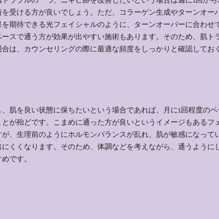
術を受ける方が良いでしょう。ただ、コラーゲン生成やターンオー
果を期待できる光フェイシャルのように、ターンオーバーに合わせて
ペースで通う方が効果が出やすい施術もあります。そのため、肌ト
場合は、カウンセリングの際に最適な頻度をしっかりと確認してお
。
し、肌を良い状態に保ちたいという場合であれば、月に1回程度のペ
ことが殆どです。こまめに通った方が良いというイメージもあるフ
すが、生理前のようにホルモンバランスが乱れ、肌が敏感になって
出にくくなります。そのため、体調などを考えながら、通うように
すめです。