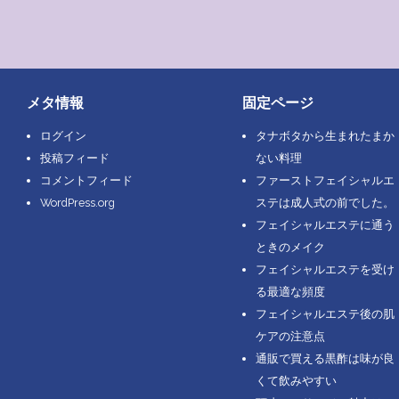
メタ情報
固定ページ
ログイン
タナボタから生まれたまか
投稿フィード
ない料理
コメントフィード
ファーストフェイシャルエ
WordPress.org
ステは成人式の前でした。
フェイシャルエステに通う
ときのメイク
フェイシャルエステを受け
る最適な頻度
フェイシャルエステ後の肌
ケアの注意点
通販で買える黒酢は味が良
くて飲みやすい