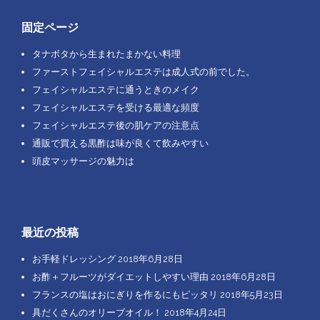
ン
固定ページ
タナボタから生まれたまかない料理
ファーストフェイシャルエステは成人式の前でした。
フェイシャルエステに通うときのメイク
フェイシャルエステを受ける最適な頻度
フェイシャルエステ後の肌ケアの注意点
通販で買える黒酢は味が良くて飲みやすい
頭皮マッサージの魅力は
最近の投稿
お手軽ドレッシング
2018年6月28日
お酢＋フルーツがダイエットしやすい理由
2018年6月28日
フランスの塩はおにぎりを作るにもピッタリ
2018年5月23日
具だくさんのオリーブオイル！
2018年4月24日