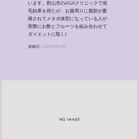
います。郡山市のAGAクリニックで発
毛効果を得たが、お腹周りに脂肪が蓄
積されてメタボ体型になっている人が
実際にお酢とフルーツを組み合わせて
ダイエットに取 […]
投稿日:
2018年6月28日