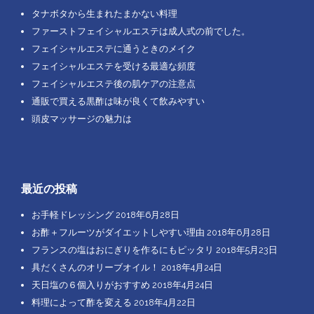
タナボタから生まれたまかない料理
ファーストフェイシャルエステは成人式の前でした。
フェイシャルエステに通うときのメイク
フェイシャルエステを受ける最適な頻度
フェイシャルエステ後の肌ケアの注意点
通販で買える黒酢は味が良くて飲みやすい
頭皮マッサージの魅力は
最近の投稿
お手軽ドレッシング
2018年6月28日
お酢＋フルーツがダイエットしやすい理由
2018年6月28日
フランスの塩はおにぎりを作るにもピッタリ
2018年5月23日
具だくさんのオリーブオイル！
2018年4月24日
天日塩の６個入りがおすすめ
2018年4月24日
料理によって酢を変える
2018年4月22日