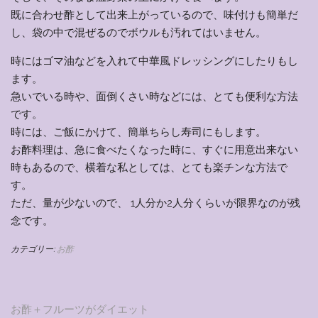
既に合わせ酢として出来上がっているので、味付けも簡単だ
し、袋の中で混ぜるのでボウルも汚れてはいません。
時にはゴマ油などを入れて中華風ドレッシングにしたりもし
ます。
急いでいる時や、面倒くさい時などには、とても便利な方法
です。
時には、ご飯にかけて、簡単ちらし寿司にもします。
お酢料理は、急に食べたくなった時に、すぐに用意出来ない
時もあるので、横着な私としては、とても楽チンな方法で
す。
ただ、量が少ないので、 1人分か2人分くらいが限界なのが残
念です。
カテゴリー:
お酢
投
お酢＋フルーツがダイエット