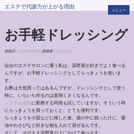
エステで代謝力が上がる理由
メニュー
お手軽ドレッシング
投稿日:
2018年6月28日
投稿者:
nz3mH0Qy
仙台のエステサロンに通う私は、温野菜が好きでよく食べる
んですが、お手軽ドレッシングとしてらっきょうを使いま
す。
お酢は大抵買ってはあるんですが、ドレッシングとして使う
時に、いちいち作るのは面倒くさくなるんです。
システム会社
に勤務する同僚も試していますが、そういう時
にらっきょうを買っておくと、とても便利です。
らっきょうを小皿などに移した後、袋の中に残った汁に、醤
油やわさびなど好きな物を入れて混ぜるんです。
そして、そのまま温野菜の上にかけて食べます。