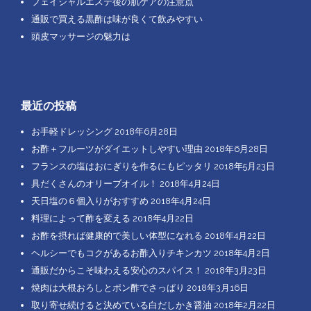
フェイシャルエステ後の肌ケアの注意点
通販で買える黒酢は味が良くて飲みやすい
頭皮マッサージの魅力は
最近の投稿
お手軽ドレッシング
2018年6月28日
お酢＋フルーツがダイエットしやすい理由
2018年6月28日
フランスの塩はおにぎりを作るにもピッタリ
2018年5月23日
具だくさんのオリーブオイル！
2018年4月24日
天日塩の６個入りがおすすめ
2018年4月24日
料理によって酢を変える
2018年4月22日
お酢を摂れば健康的で美しい体型になれる
2018年4月22日
ヘルシーでもコクがあるお酢入りチキンカツ
2018年4月2日
通販だからこそ味わえる安心のスパイス！
2018年3月23日
焼肉は大根おろしとポン酢でさっぱり
2018年3月16日
取り寄せ続けると決めている白だしかき醤油
2018年2月22日