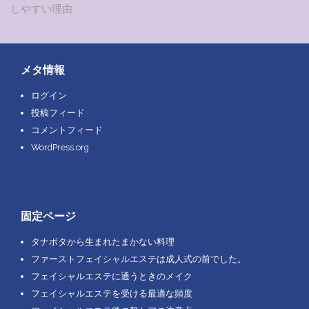
しやすい理由
稿
ナ
ビ
メタ情報
ゲ
ログイン
投稿フィード
ー
コメントフィード
シ
WordPress.org
ョ
ン
固定ページ
タナボタから生まれたまかない料理
ファーストフェイシャルエステは成人式の前でした。
フェイシャルエステに通うときのメイク
フェイシャルエステを受ける最適な頻度